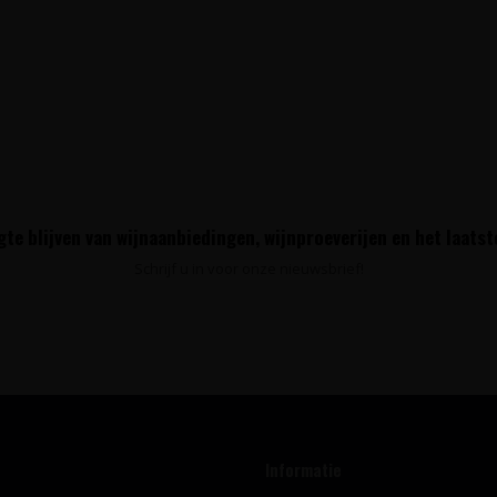
te blijven van wijnaanbiedingen, wijnproeverijen en het laats
Schrijf u in voor onze nieuwsbrief!
Informatie