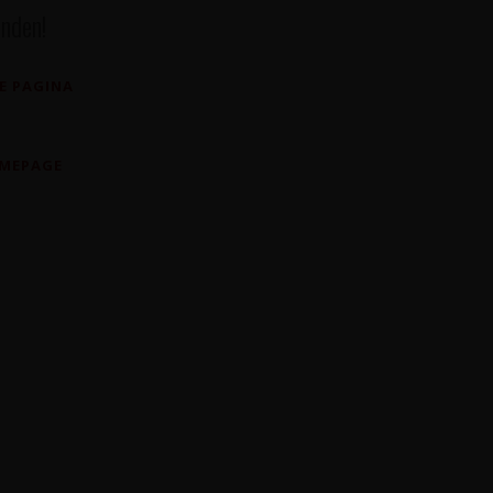
nden!
E PAGINA
OMEPAGE