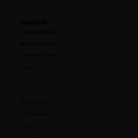
Categorieën
WIJN AANBIEDINGEN
BLEND Wijnfestival
The Finest Grapes®
Rood
Wit
Rosé
Mousserend
Dessert & Port
Vegan
Alcoholvrij