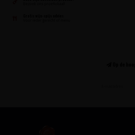
Bezoek ons proeflokaal!
Gratis wijn-spijs advies
Voor ieder gerecht of menu
Op de hoog