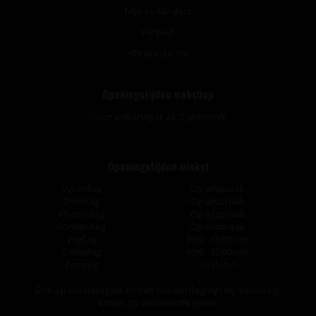
Mijn verlanglijst
Vergelijk
Alle producten
Openingstijden webshop
Onze webshop is 24/7 geopend.
Openingstijden winkel
Maandag
Op afspraak
Dinsdag
Op afspraak
Woensdag
Op afspraak
Donderdag
Op afspraak
Vrijdag
9:30 - 18:00 uur
Zaterdag
9:30 - 17:00 uur
Zondag
Gesloten
Ook op maandag tot en met donderdag zijn wij aanwezig,
echter op wisselende tijden.