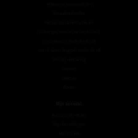
Algemene voorwaarden
Betaalmethoden
Verzenden & retourneren
Geborgde Werkwijze Alcoholwet
Verantwoord Alcoholgebruik
NIX18: Geen druppel onder de 18
Privacyverklaring
Contact
Sitemap
Route
Mijn account
Account informatie
Mijn bestellingen
Mijn tickets