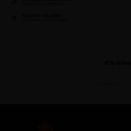
Bezoek ons proeflokaal!
Gratis wijn-spijs advies
Voor ieder gerecht of menu
Op de hoog