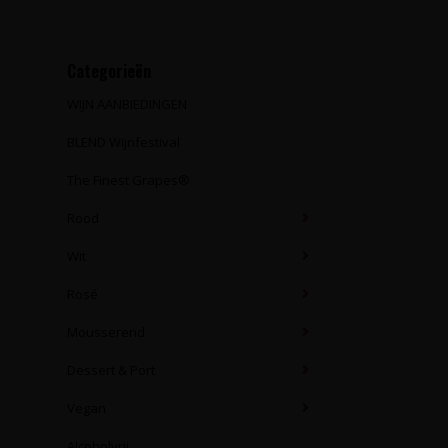
Categorieën
WIJN AANBIEDINGEN
BLEND Wijnfestival
The Finest Grapes®
Rood
Wit
Rosé
Mousserend
Dessert & Port
Vegan
Alcoholvrij