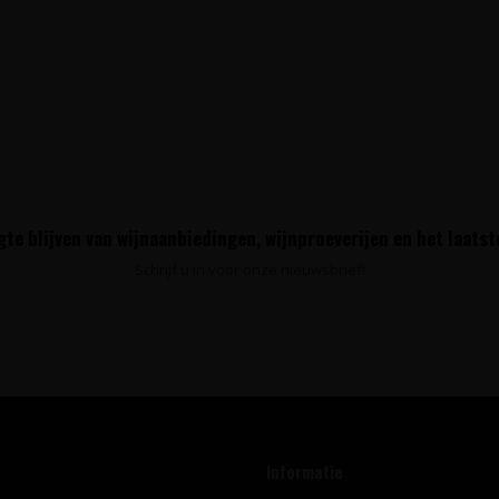
te blijven van wijnaanbiedingen, wijnproeverijen en het laats
Schrijf u in voor onze nieuwsbrief!
Informatie