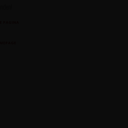
nden!
E PAGINA
OMEPAGE