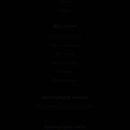
Sitemap
Route
Mijn account
Account informatie
Mijn bestellingen
Mijn tickets
Mijn verlanglijst
Vergelijk
Alle producten
Openingstijden webshop
Onze webshop is 24/7 geopend.
Openingstijden winkel