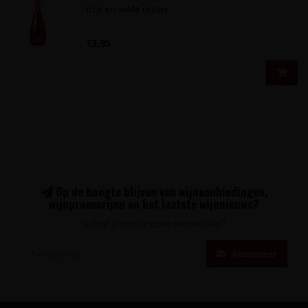
fruit en wilde rozen.
13,95
Op de hoogte blijven van wijnaanbiedingen,
wijnproeverijen en het laatste wijnnieuws?
Schrijf u in voor onze nieuwsbrief!
Abonneer