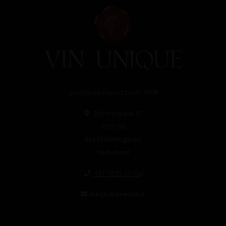
Unieke wijnimport sinds 1998!
Theerestraat 13
5271 GB
Sint Michielsgestel
Nederland
+31 73 55 11 600
info@vinunique.nl