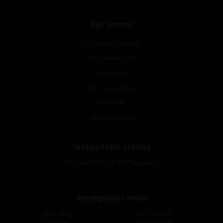
Mijn account
Account informatie
Mijn bestellingen
Mijn tickets
Mijn verlanglijst
Vergelijk
Alle producten
Openingstijden webshop
Onze webshop is 24/7 geopend.
Openingstijden winkel
Maandag
Op afspraak
Dinsdag
Op afspraak