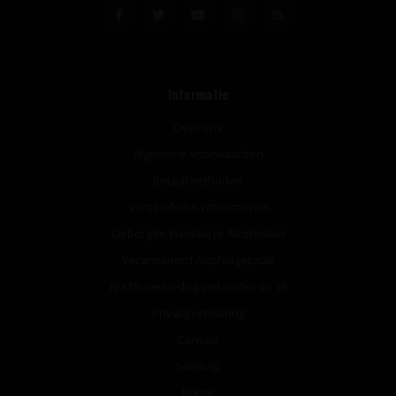
Informatie
Over ons
Algemene voorwaarden
Betaalmethoden
Verzenden & retourneren
Geborgde Werkwijze Alcoholwet
Verantwoord Alcoholgebruik
NIX18: Geen druppel onder de 18
Privacyverklaring
Contact
Sitemap
Route