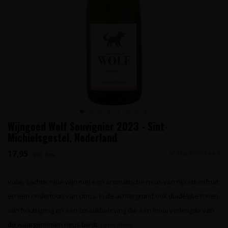
Wijngoed Wolf Souvignier 2023 - Sint-
Michielsgestel, Nederland
17,95
Op voorraad
Incl. btw
Volle, zachte, rijpe wijn met een aromatische neus van rijp steenfruit
en een ondertoon van citrus. In de achtergrond ook duidelijke tonen
van houtrijping en een smaakbeleving die een mooi verlengde van
de waargenomen neus biedt.
Lees meer..