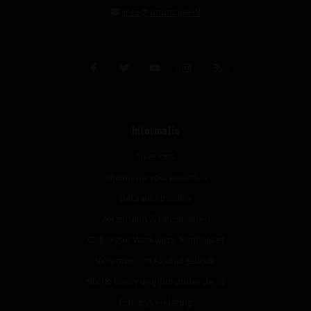
info@vinunique.nl
Informatie
Over ons
Algemene voorwaarden
Betaalmethoden
Verzenden & retourneren
Geborgde Werkwijze Alcoholwet
Verantwoord Alcoholgebruik
NIX18: Geen druppel onder de 18
Privacyverklaring