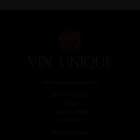
Unieke wijnimport sinds 1998!
Theerestraat 13
5271 GB
Sint Michielsgestel
Nederland
+31 73 55 11 600