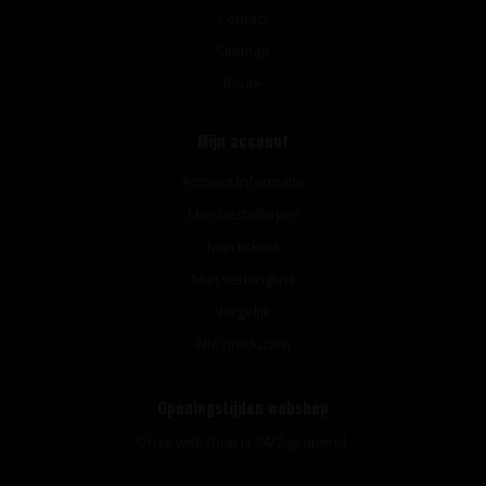
Contact
Sitemap
Route
Mijn account
Account informatie
Mijn bestellingen
Mijn tickets
Mijn verlanglijst
Vergelijk
Alle producten
Openingstijden webshop
Onze webshop is 24/7 geopend.