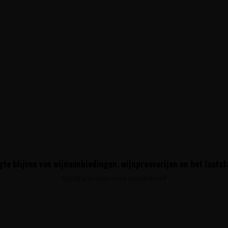
te blijven van wijnaanbiedingen, wijnproeverijen en het laats
Schrijf u in voor onze nieuwsbrief!