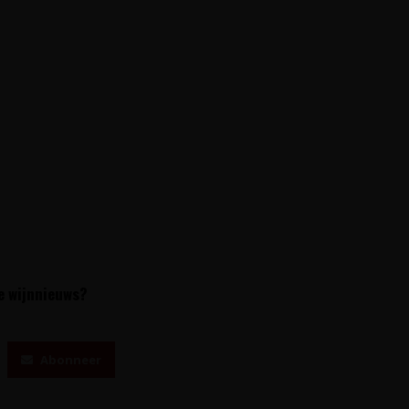
te wijnnieuws?
Abonneer