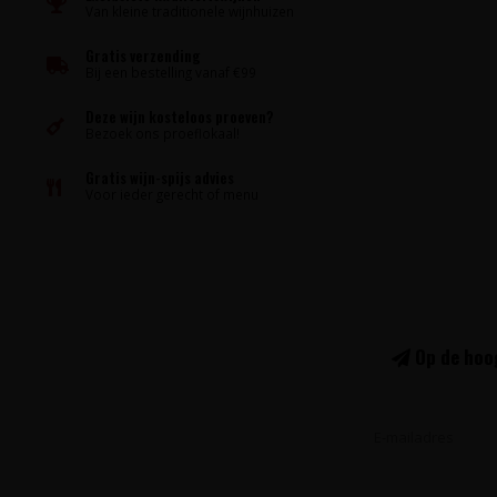
Van kleine traditionele wijnhuizen
Gratis verzending
Bij een bestelling vanaf €99
Deze wijn kosteloos proeven?
Bezoek ons proeflokaal!
Gratis wijn-spijs advies
Voor ieder gerecht of menu
Op de hoog