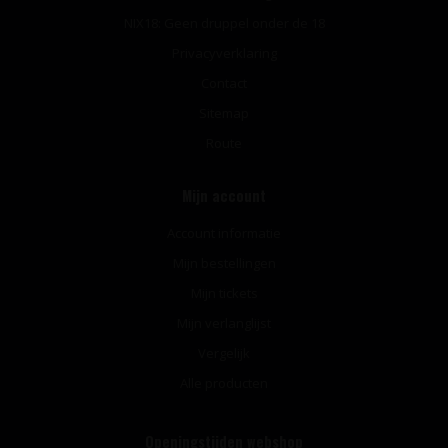
NIX18: Geen druppel onder de 18
Privacyverklaring
Contact
Sitemap
Route
Mijn account
Account informatie
Mijn bestellingen
Mijn tickets
Mijn verlanglijst
Vergelijk
Alle producten
Openingstijden webshop