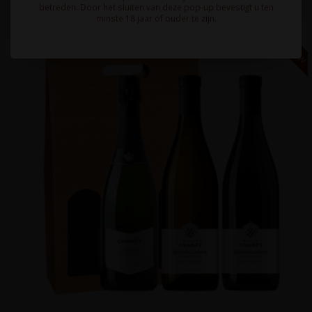
betreden. Door het sluiten van deze pop-up bevestigt u ten
minste 18 jaar of ouder te zijn.
59,92 EX BTW