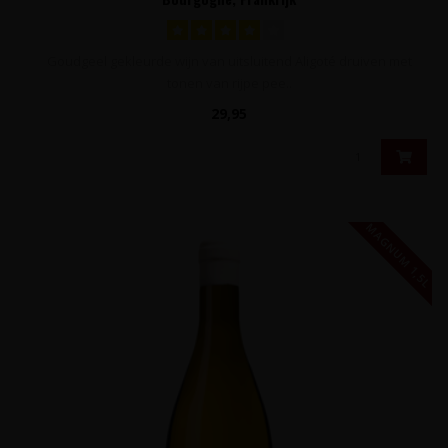
Goudgeel gekleurde wijn van uitsluitend Aligoté druiven met
tonen van rijpe pee..
29,95
MAGNUM 1,5L