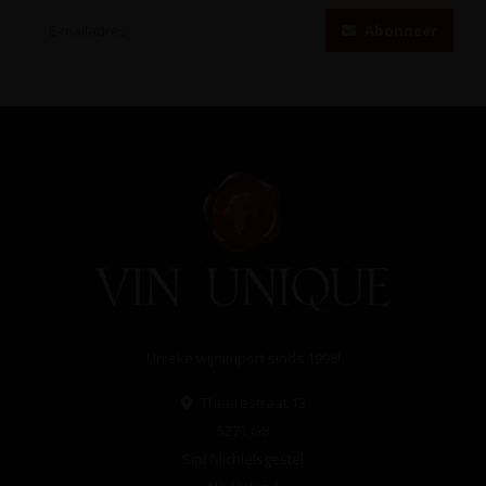
Abonneer
Unieke wijnimport sinds 1998!
Theerestraat 13
5271 GB
Sint Michielsgestel