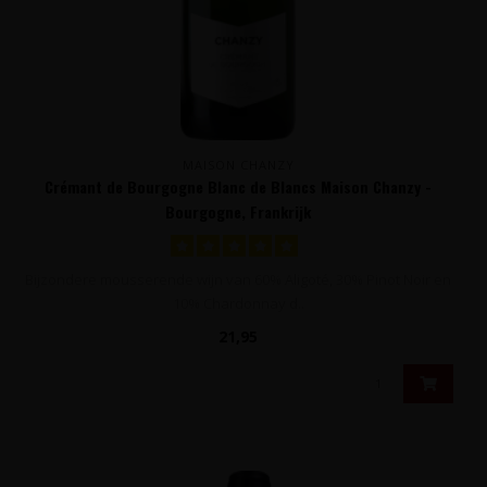
MAISON CHANZY
Crémant de Bourgogne Blanc de Blancs Maison Chanzy -
Bourgogne, Frankrijk
Bijzondere mousserende wijn van 60% Aligoté, 30% Pinot Noir en
10% Chardonnay d..
21,95