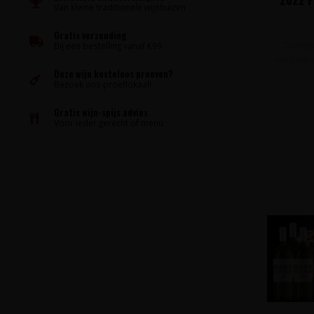
Van kleine traditionele wijnhuizen
Ka
Gratis verzending
Stevige
Bij een bestelling vanaf €99
uitsluit
Deze wijn kosteloos proeven?
Bezoek ons proeflokaal!
Gratis wijn-spijs advies
Voor ieder gerecht of menu