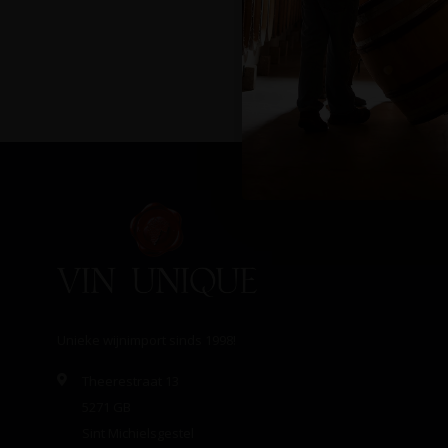
Unieke wijnimport sinds 1998!
Theerestraat 13
5271 GB
Sint Michielsgestel