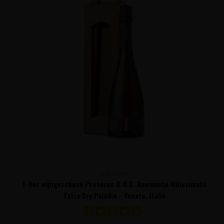
PALADIN
1-fles wijngeschenk Prosecco D.O.C. Spumante Millesimato
Extra Dry Paladin - Veneto, Italië