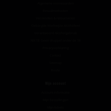
Algemene voorwaarden
Betaalmethoden
Verzenden & retourneren
Geborgde Werkwijze Alcoholwet
Verantwoord Alcoholgebruik
NIX18: Geen druppel onder de 18
Privacyverklaring
Contact
Sitemap
Route
Mijn account
Account informatie
Mijn bestellingen
Mijn tickets