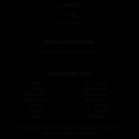
Mijn verlanglijst
Vergelijk
Alle producten
Openingstijden webshop
Onze webshop is 24/7 geopend.
Openingstijden winkel
Maandag
Op afspraak
Dinsdag
Op afspraak
Woensdag
Op afspraak
Donderdag
Op afspraak
Vrijdag
9:30 - 18:00 uur
Zaterdag
9:30 - 17:00 uur
Zondag
Gesloten
Ook op maandag tot en met donderdag zijn wij aanwezig,
echter op wisselende tijden.