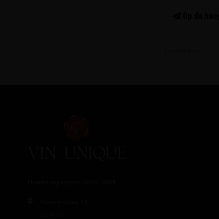
Op de hoog
Unieke wijnimport sinds 1998!
Theerestraat 13
5271 GB