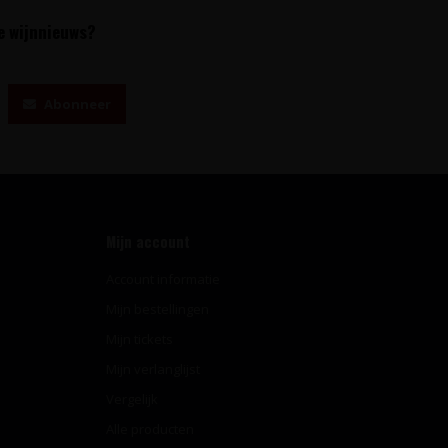
te wijnnieuws?
Abonneer
Mijn account
Account informatie
Mijn bestellingen
Mijn tickets
Mijn verlanglijst
Vergelijk
Alle producten