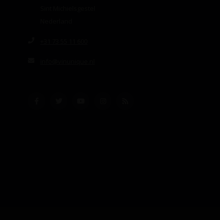
Sint Michielsgestel
Nederland
+31 73 55 11 600
info@vinunique.nl