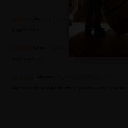
Jilz
Geplaatst op 22 November 2019 at 12:44
Super vette fles!
Tinne
Geplaatst op 23 Oktober 2018 at 19:46
Super vette fles!
E. Janssen
Geplaatst op 22 Juni 2018 at 14:08
Mijn favorieten zijn altijd Millesimato's geweest en deze gaat zeker i