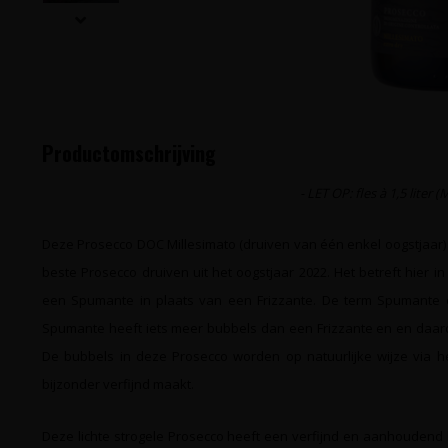
Productomschrijving
- LET OP: fles à 1,5 liter 
Deze Prosecco DOC Millesimato (druiven van één enkel oogstjaar) i
beste Prosecco druiven uit het oogstjaar 2022. Het betreft hier in
een Spumante in plaats van een Frizzante.
De term Spumante d
Spumante heeft iets meer bubbels dan een Frizzante en en daar
De bubbels in deze Prosecco worden op natuurlijke wijze via h
bijzonder verfijnd maakt.
Deze lichte strogele Prosecco heeft een verfijnd en aanhoudend 