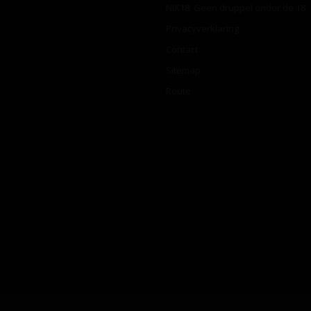
NIX18: Geen druppel onder de 18
Privacyverklaring
Contact
Sitemap
Route