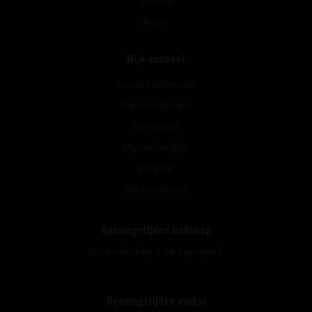
Sitemap
Route
Mijn account
Account informatie
Mijn bestellingen
Mijn tickets
Mijn verlanglijst
Vergelijk
Alle producten
Openingstijden webshop
Onze webshop is 24/7 geopend.
Openingstijden winkel