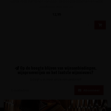
Lichte rosé met tonen van peer, gedroogde bloemen en wilde
aardbeien met een ze..
12,95
Op de hoogte blijven van wijnaanbiedingen,
wijnproeverijen en het laatste wijnnieuws?
Schrijf u in voor onze nieuwsbrief!
Abonneer