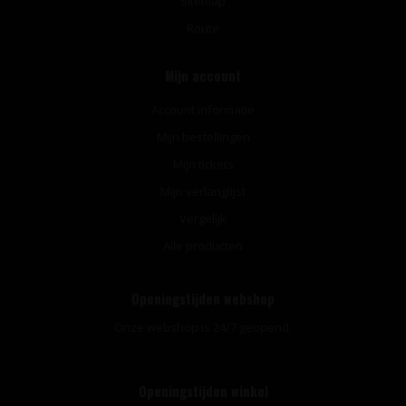
Sitemap
Route
Mijn account
Account informatie
Mijn bestellingen
Mijn tickets
Mijn verlanglijst
Vergelijk
Alle producten
Openingstijden webshop
Onze webshop is 24/7 geopend.
Openingstijden winkel