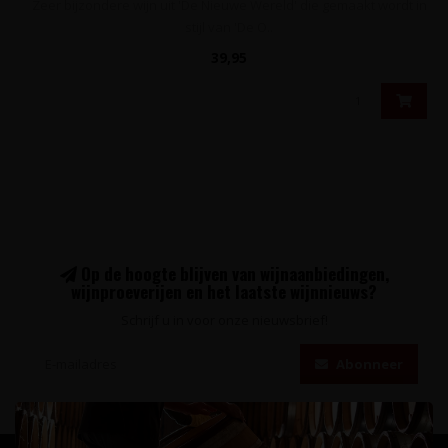
Zeer bijzondere wijn uit 'De Nieuwe Wereld' die gemaakt wordt in
stijl van 'De O..
39,95
Op de hoogte blijven van wijnaanbiedingen,
wijnproeverijen en het laatste wijnnieuws?
Schrijf u in voor onze nieuwsbrief!
Abonneer