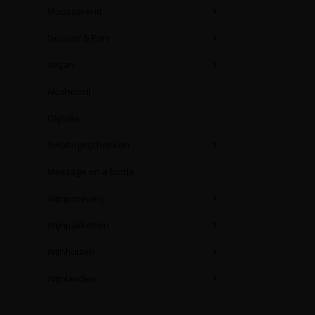
Mousserend
Dessert & Port
Vegan
Alcoholvrij
Olijfolie
Relatiegeschenken
Message on a bottle
Wijnproeverij
Wijnpakketten
Wijnhuizen
Wijnlanden