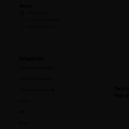
Merken
Alle merken
Clos Henri Vineyard
Henri Bourgeois
Categorieën
WIJN AANBIEDINGEN
BLEND Wijnfestival
Petit 
The Finest Grapes®
Henri B
Rood
Wit
Frisse,
Rosé