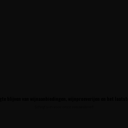
te blijven van wijnaanbiedingen, wijnproeverijen en het laats
Schrijf u in voor onze nieuwsbrief!