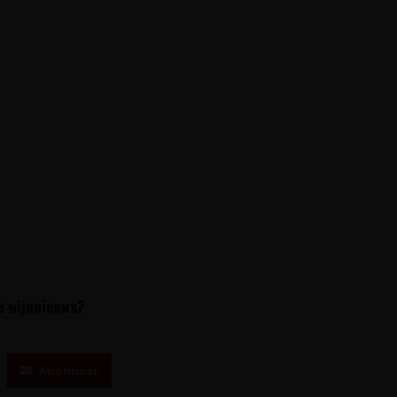
te wijnnieuws?
Abonneer