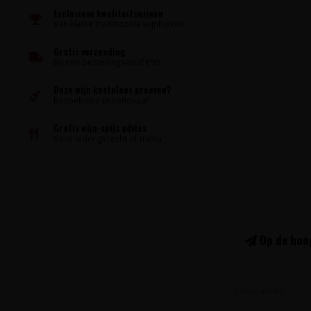
Exclusieve kwaliteitswijnen
Van kleine traditionele wijnhuizen
Gratis verzending
Bij een bestelling vanaf €99
Deze wijn kosteloos proeven?
Bezoek ons proeflokaal!
Gratis wijn-spijs advies
Voor ieder gerecht of menu
Op de hoog