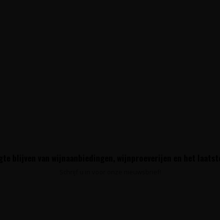
te blijven van wijnaanbiedingen, wijnproeverijen en het laats
Schrijf u in voor onze nieuwsbrief!