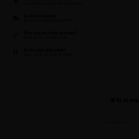
Van kleine traditionele wijnhuizen
Gratis verzending
Bij een bestelling vanaf €99
Deze wijn kosteloos proeven?
Bezoek ons proeflokaal!
Gratis wijn-spijs advies
Voor ieder gerecht of menu
Op de hoog