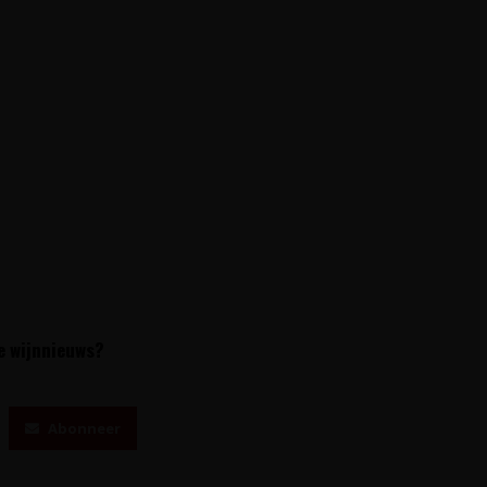
te wijnnieuws?
Abonneer