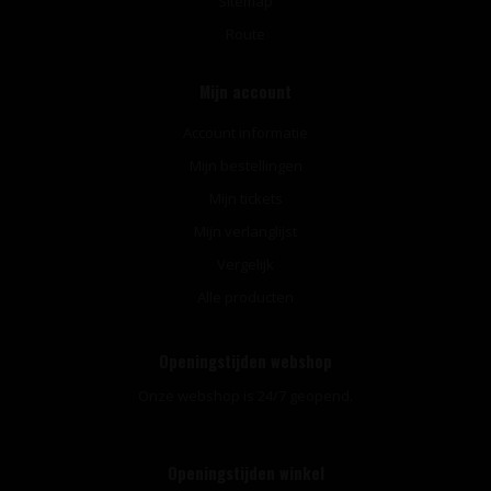
Sitemap
Route
Mijn account
Account informatie
Mijn bestellingen
Mijn tickets
Mijn verlanglijst
Vergelijk
Alle producten
Openingstijden webshop
Onze webshop is 24/7 geopend.
Openingstijden winkel