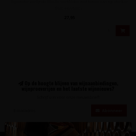
Bijzonder verfijnde Moulis-en-Médoc met tonen van rijp donker
fruit, een hint v..
27,95
Op de hoogte blijven van wijnaanbiedingen,
wijnproeverijen en het laatste wijnnieuws?
Schrijf u in voor onze nieuwsbrief!
Abonneer