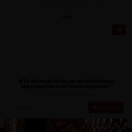
Bijzonder zachte, aangename combinatie van Merlot en
Cabernet Sauvignon druiven...
10,95
Op de hoogte blijven van wijnaanbiedingen,
wijnproeverijen en het laatste wijnnieuws?
Schrijf u in voor onze nieuwsbrief!
Abonneer