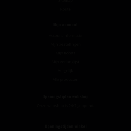
Sitemap
Route
Mijn account
Account informatie
Mijn bestellingen
Mijn tickets
Mijn verlanglijst
Vergelijk
Alle producten
Openingstijden webshop
Onze webshop is 24/7 geopend.
Openingstijden winkel