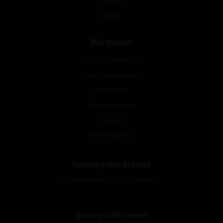
Sitemap
Route
Mijn account
Account informatie
Mijn bestellingen
Mijn tickets
Mijn verlanglijst
Vergelijk
Alle producten
Openingstijden webshop
Onze webshop is 24/7 geopend.
Openingstijden winkel