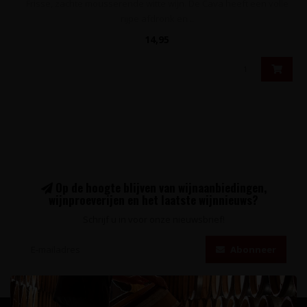
Frisse, zachte mousserende witte wijn. De Cava heeft een volle
rijpe afdronk en ..
14,95
Op de hoogte blijven van wijnaanbiedingen,
wijnproeverijen en het laatste wijnnieuws?
Schrijf u in voor onze nieuwsbrief!
Abonneer