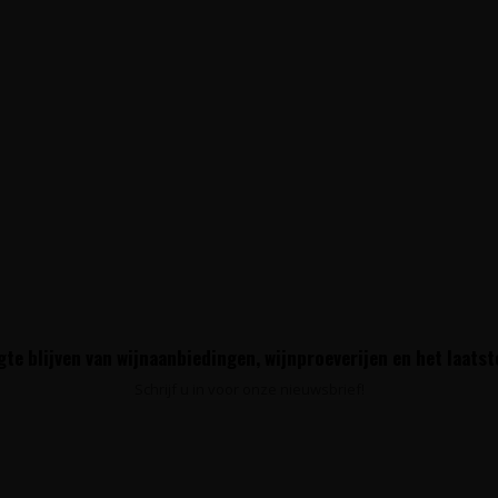
te blijven van wijnaanbiedingen, wijnproeverijen en het laats
Schrijf u in voor onze nieuwsbrief!