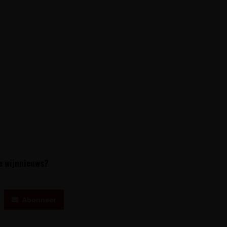
te wijnnieuws?
Abonneer