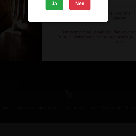
Ja
Nee
Ik meld me aan voor de nieuwsbrief en 
gelezen.
U moet minimaal 18 jaar of ouder zijn om 
Door het sluiten van deze pop-up bevestigt u 
te zijn.
 Unique - bijzondere wijnen voor scherpe prijzen - Powered by
Lightspeed
-
De