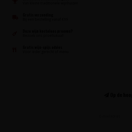
Van kleine traditionele wijnhuizen
Gratis verzending
Bij een bestelling vanaf €99
Deze wijn kosteloos proeven?
Bezoek ons proeflokaal!
Gratis wijn-spijs advies
Voor ieder gerecht of menu
Op de hoog