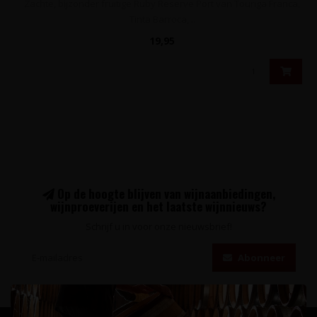
Zachte, bijzonder fruitige Ruby Reserve Port van Touriga Franca,
Tinta Barroca, ..
19,95
Op de hoogte blijven van wijnaanbiedingen,
wijnproeverijen en het laatste wijnnieuws?
Schrijf u in voor onze nieuwsbrief!
Abonneer