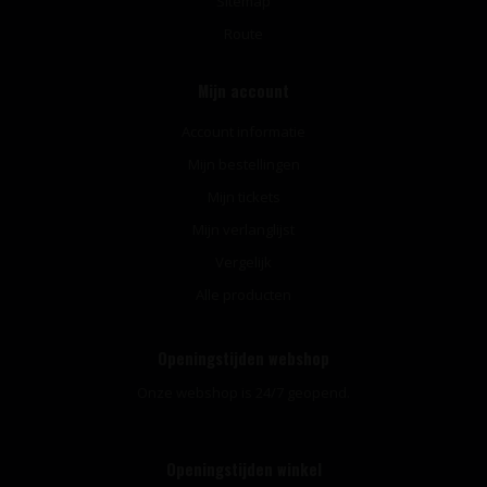
Sitemap
Route
Mijn account
Account informatie
Mijn bestellingen
Mijn tickets
Mijn verlanglijst
Vergelijk
Alle producten
Openingstijden webshop
Onze webshop is 24/7 geopend.
Openingstijden winkel