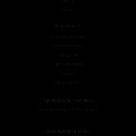
Sitemap
Route
Mijn account
Account informatie
Mijn bestellingen
Mijn tickets
Mijn verlanglijst
Vergelijk
Alle producten
Openingstijden webshop
Onze webshop is 24/7 geopend.
Openingstijden winkel