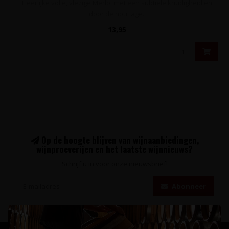
Heerlijke volle, vlezige Merlot met een subtiele kruidigheid en
door de houtlage..
13,95
Op de hoogte blijven van wijnaanbiedingen,
wijnproeverijen en het laatste wijnnieuws?
Schrijf u in voor onze nieuwsbrief!
Abonneer