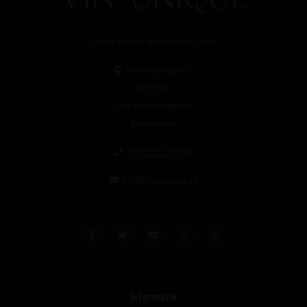
Unieke wijnimport sinds 1998!
Theerestraat 13
5271 GB
Sint Michielsgestel
Nederland
+31 73 55 11 600
info@vinunique.nl
Informatie