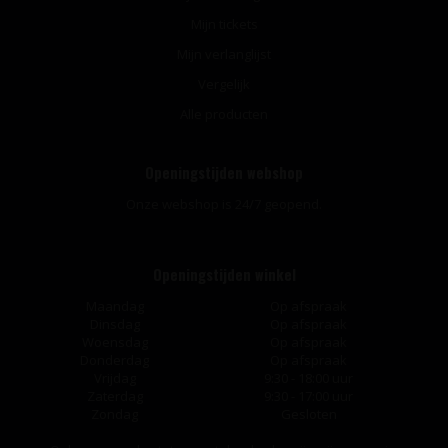
Mijn tickets
Mijn verlanglijst
Vergelijk
Alle producten
Openingstijden webshop
Onze webshop is 24/7 geopend.
Openingstijden winkel
Maandag
Op afspraak
Dinsdag
Op afspraak
Woensdag
Op afspraak
Donderdag
Op afspraak
Vrijdag
9:30 - 18:00 uur
Zaterdag
9:30 - 17:00 uur
Zondag
Gesloten