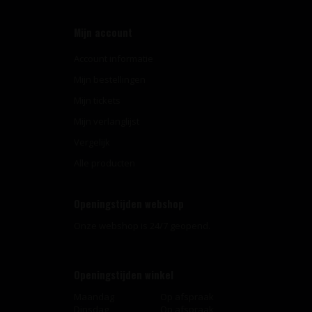
Mijn account
Account informatie
Mijn bestellingen
Mijn tickets
Mijn verlanglijst
Vergelijk
Alle producten
Openingstijden webshop
Onze webshop is 24/7 geopend.
Openingstijden winkel
Maandag
Op afspraak
Dinsdag
Op afspraak