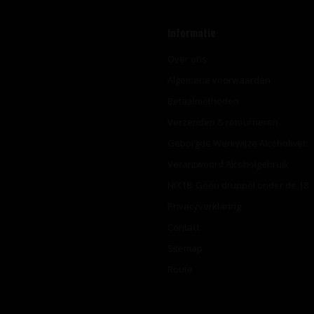
Informatie
Over ons
Algemene voorwaarden
Betaalmethoden
Verzenden & retourneren
Geborgde Werkwijze Alcoholwet
Verantwoord Alcoholgebruik
NIX18: Geen druppel onder de 18
Privacyverklaring
Contact
Sitemap
Route