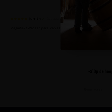
Jurriën
Geplaatst op 20 Augustus 2021 at 15:37
Magnifiek!! Wat een parel van een wijn!
Op de hoog