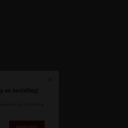
p uw bestelling!
vang eenmalig 10% korting
Inschrijven