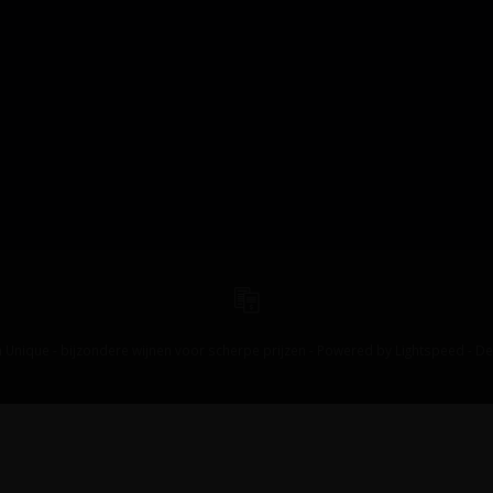
 Unique - bijzondere wijnen voor scherpe prijzen - Powered by
Lightspeed
-
De