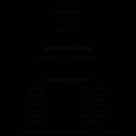
Mijn tickets
Mijn verlanglijst
Vergelijk
Alle producten
Openingstijden webshop
Onze webshop is 24/7 geopend.
Openingstijden winkel
Maandag
Op afspraak
Dinsdag
Op afspraak
Woensdag
Op afspraak
Donderdag
Op afspraak
Vrijdag
9:30 - 18:00 uur
Zaterdag
9:30 - 17:00 uur
Zondag
Gesloten
Ook op maandag tot en met donderdag zijn wij aanwezig,