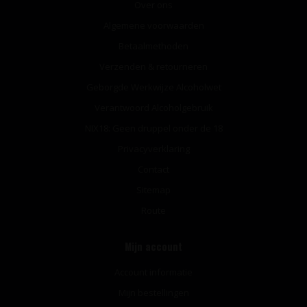
Over ons
Algemene voorwaarden
Betaalmethoden
Verzenden & retourneren
Geborgde Werkwijze Alcoholwet
Verantwoord Alcoholgebruik
NIX18: Geen druppel onder de 18
Privacyverklaring
Contact
Sitemap
Route
Mijn account
Account informatie
Mijn bestellingen