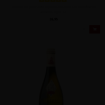
Zuivere, elegante witte wijn met een neus van citrusfruit en
abrikoos. Rijpe, za..
26,95