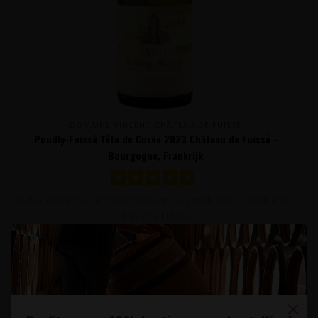
DOMAINE VINCENT-CHÂTEAU DE FUISSÉ
Pouilly-Fuissé Tête de Cuvée 2023 Château de Fuissé -
Bourgogne, Frankrijk
Gebalanceerde, verfijnde witte wijn van uitsluitend Chardonnay
druiven uit Mâco..
42,95