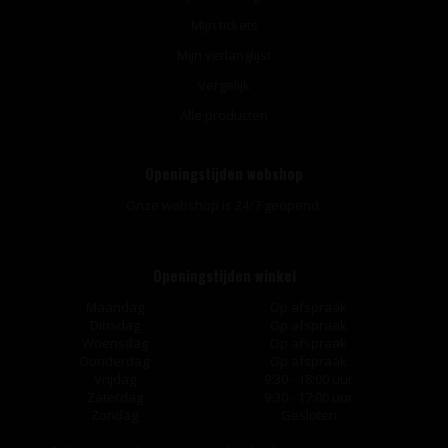
Mijn tickets
Mijn verlanglijst
Vergelijk
Alle producten
Openingstijden webshop
Onze webshop is 24/7 geopend.
Openingstijden winkel
Maandag
Op afspraak
Dinsdag
Op afspraak
Woensdag
Op afspraak
Donderdag
Op afspraak
Vrijdag
9:30 - 18:00 uur
Zaterdag
9:30 - 17:00 uur
Zondag
Gesloten