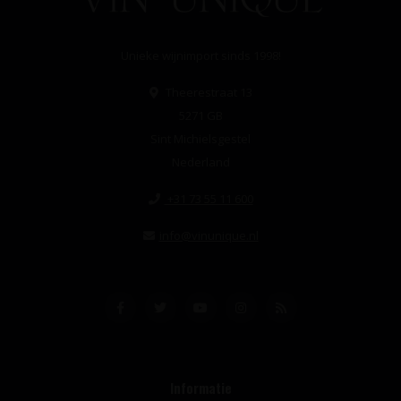
Unieke wijnimport sinds 1998!
Theerestraat 13
5271 GB
Sint Michielsgestel
Nederland
+31 73 55 11 600
info@vinunique.nl
Informatie