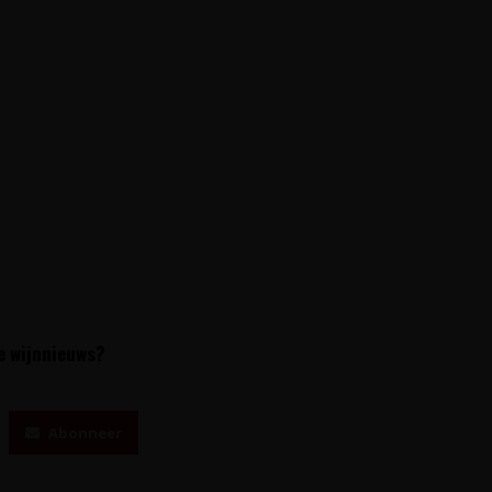
te wijnnieuws?
Abonneer