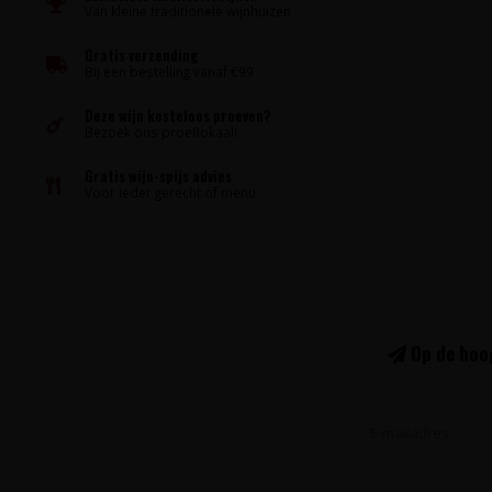
Van kleine traditionele wijnhuizen
Gratis verzending
Bij een bestelling vanaf €99
Deze wijn kosteloos proeven?
Bezoek ons proeflokaal!
Gratis wijn-spijs advies
Voor ieder gerecht of menu
Op de hoog