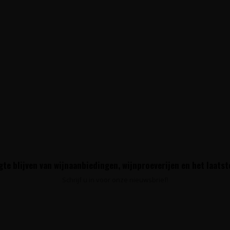
te blijven van wijnaanbiedingen, wijnproeverijen en het laats
Schrijf u in voor onze nieuwsbrief!