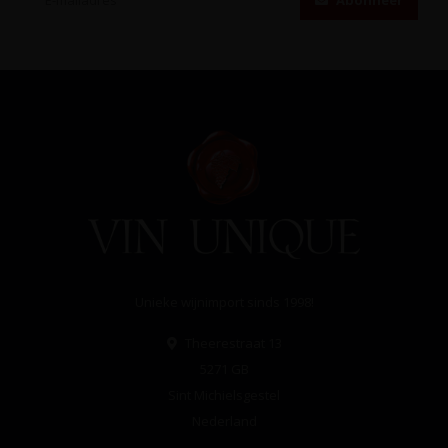
Abonneer
Unieke wijnimport sinds 1998!
Theerestraat 13
5271 GB
Sint Michielsgestel
Nederland