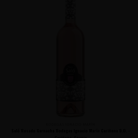
BODEGAS IGNACIO MARÍN
Saló Rosado Garnacha Bodegas Ignacio Marín Cariñena D.O. -
Cariñena, Spanje