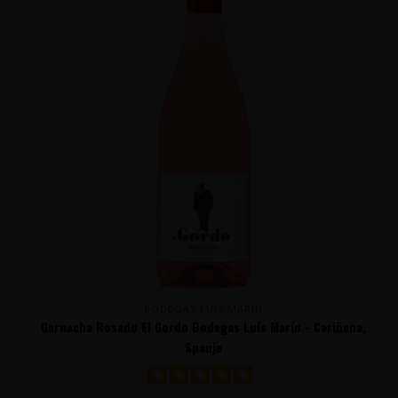
BODEGAS LUÍS MARÍN
Garnacha Rosado El Gordo Bodegas Luís Marín - Cariñena,
Spanje