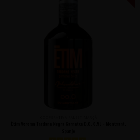
COOPERATIVA FALSET-MARÇÀ
Ètim Verema Tardana Negra Garnatxa D.O. 0,5L - Montsant,
Spanje