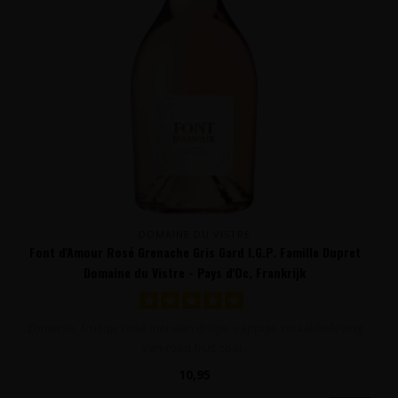
DOMAINE DU VISTRE
Font d'Amour Rosé Grenache Gris Gard I.G.P. Famille Dupret
Domaine du Vistre - Pays d'Oc, Frankrijk
Zomerse, fruitige rosé met een droge, sappige smaakbeleving
van rood fruit zoal..
10,95