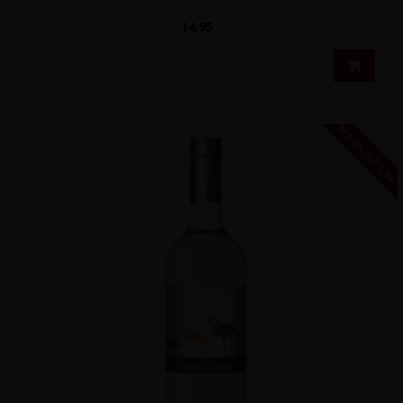
14,95
MAGNUM 1,5L