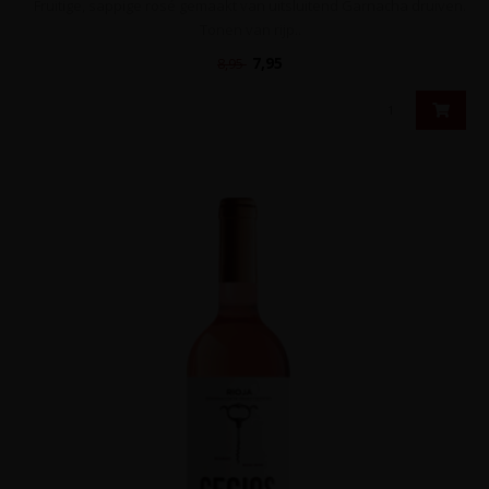
Fruitige, sappige rosé gemaakt van uitsluitend Garnacha druiven.
Tonen van rijp..
7,95
8,95