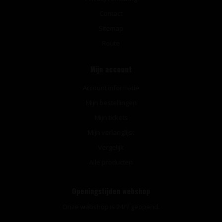
Contact
Sitemap
Route
Mijn account
Account informatie
Mijn bestellingen
Mijn tickets
Mijn verlanglijst
Vergelijk
Alle producten
Openingstijden webshop
Onze webshop is 24/7 geopend.