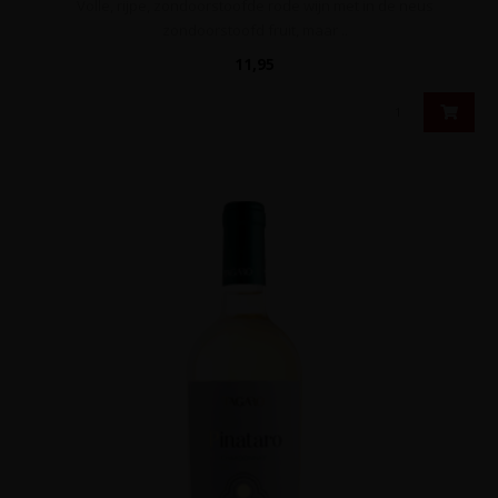
Volle, rijpe, zondoorstoofde rode wijn met in de neus
zondoorstoofd fruit, maar ..
11,95