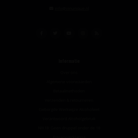
info@vinunique.nl
Informatie
Over ons
Algemene voorwaarden
Betaalmethoden
Verzenden & retourneren
Geborgde Werkwijze Alcoholwet
Verantwoord Alcoholgebruik
NIX18: Geen druppel onder de 18
Privacyverklaring