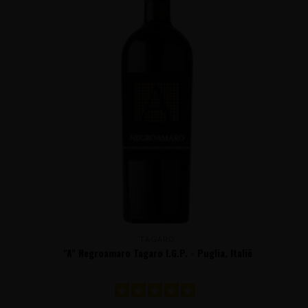
TAGARO
"A" Negroamaro Tagaro I.G.P. - Puglia, Italië