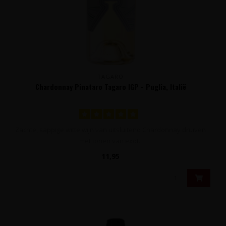
TAGARO
Chardonnay Pinataro Tagaro IGP - Puglia, Italië
Zachte, sappige witte wijn van uitsluitend Chardonnay druiven
met tonen van exot..
11,95