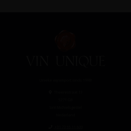
Unieke wijnimport sinds 1998!
Theerestraat 13
5271 GB
Sint Michielsgestel
Nederland
+31 73 55 11 600