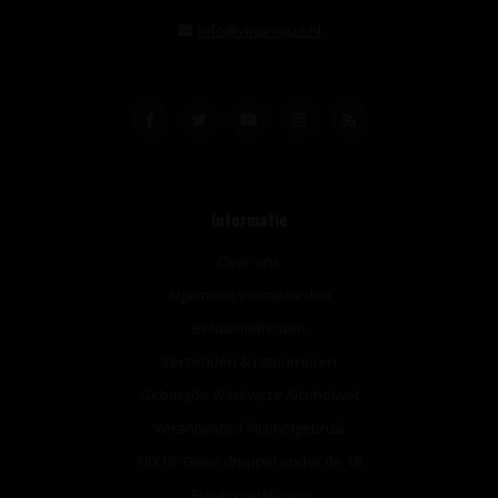
info@vinunique.nl
Informatie
Over ons
Algemene voorwaarden
Betaalmethoden
Verzenden & retourneren
Geborgde Werkwijze Alcoholwet
Verantwoord Alcoholgebruik
NIX18: Geen druppel onder de 18
Privacyverklaring