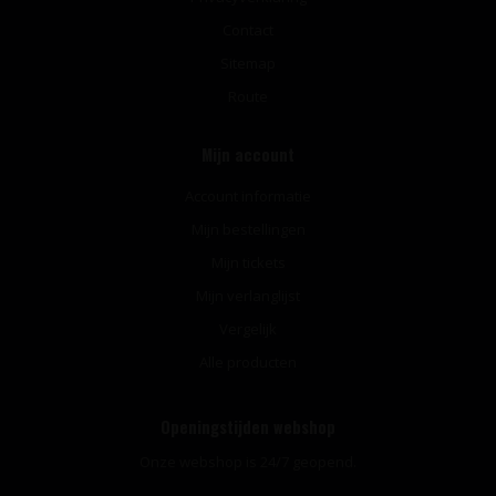
Contact
Sitemap
Route
Mijn account
Account informatie
Mijn bestellingen
Mijn tickets
Mijn verlanglijst
Vergelijk
Alle producten
Openingstijden webshop
Onze webshop is 24/7 geopend.