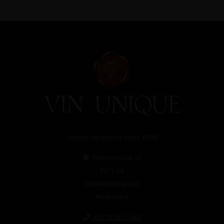
Unieke wijnimport sinds 1998!
Theerestraat 13
5271 GB
Sint Michielsgestel
Nederland
+31 73 55 11 600