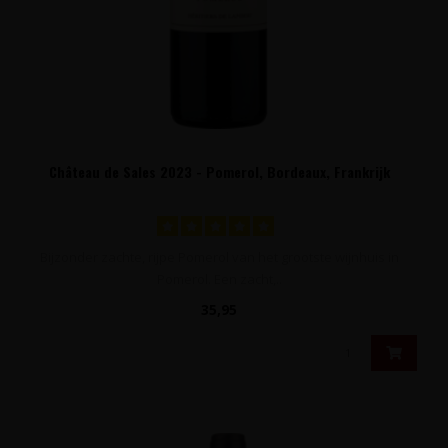
Château de Sales 2023 - Pomerol, Bordeaux, Frankrijk
Bijzonder zachte, rijpe Pomerol van het grootste wijnhuis in
Pomerol. Een zacht,..
35,95