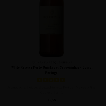
QUINTA DAS SEQUEIRINHAS
White Reserve Porto Quinta das Sequeirinhas - Douro,
Portugal
Aromatische, fruitige, zijdezachte witte Port van Malvasia Fina,
Gouveio, Fernã..
19,95