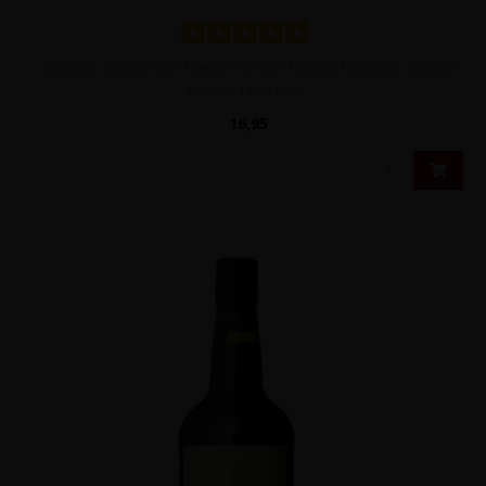
Sappige, zachte Fine Tawny Port van Touriga Nacional, Touriga
Franca, Tinta Barr..
16,95