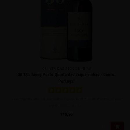
QUINTA DAS SEQUEIRINHAS
30 Y.O. Tawny Porto Quinta das Sequeirinhas - Douro,
Portugal
Zeer bijzondere 30 jaar oude Tawny Port die ten minste 30 jaar
op oude gebruikte..
119,95