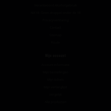
Verantwoord Alcoholgebruik
NIX18: Geen druppel onder de 18
Privacyverklaring
Contact
Sitemap
Route
Mijn account
Account informatie
Mijn bestellingen
Mijn tickets
Mijn verlanglijst
Vergelijk
Alle producten