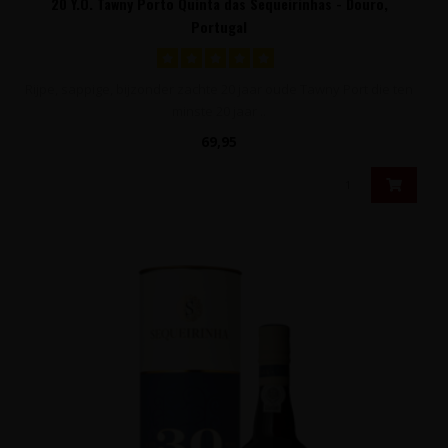
20 Y.O. Tawny Porto Quinta das Sequeirinhas - Douro,
Portugal
Rijpe, sappige, bijzonder zachte 20 jaar oude Tawny Port die ten
minste 20 jaar ..
69,95