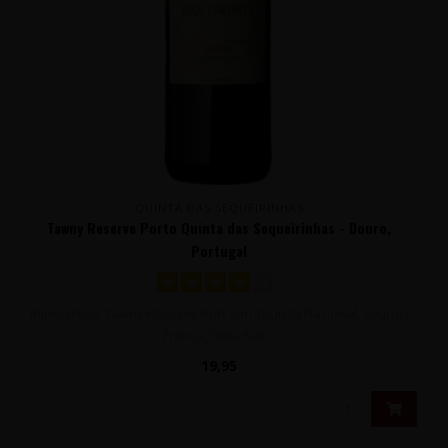
QUINTA DAS SEQUEIRINHAS
Tawny Reserve Porto Quinta das Sequeirinhas - Douro,
Portugal
Rijpe, diepe Tawny Reserve Port van Touriga Nacional, Touriga
Franca, Tinta Barr..
19,95