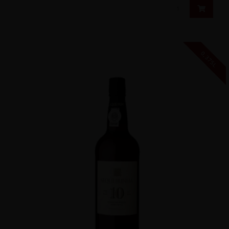
0,375L