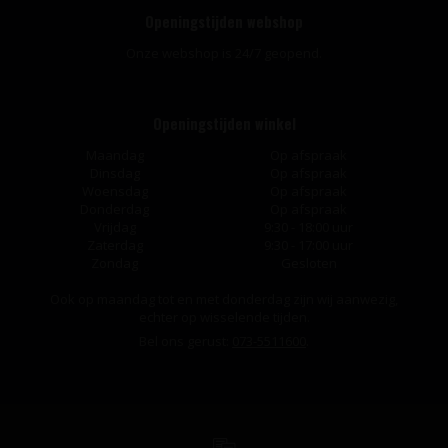
Openingstijden webshop
Onze webshop is 24/7 geopend.
Openingstijden winkel
Maandag
Op afspraak
Dinsdag
Op afspraak
Woensdag
Op afspraak
Donderdag
Op afspraak
Vrijdag
9:30 - 18:00 uur
Zaterdag
9:30 - 17:00 uur
Zondag
Gesloten
Ook op maandag tot en met donderdag zijn wij aanwezig,
echter op wisselende tijden.
Bel ons gerust:
073-5511600
.