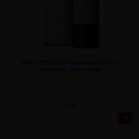
QUINTA DAS SEQUEIRINHAS
Colheita 2014 Porto Old Single Harvest Quinta das
Sequeirinhas - Douro, Portugal
Elegante, rijke, complexe Colheita Port met bijna 11 jaar
houtrijping en mede da..
64,95