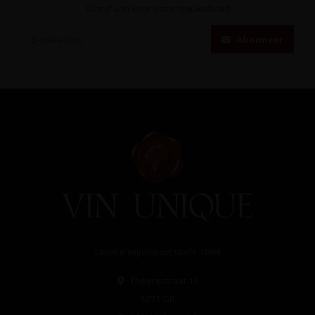
Schrijf u in voor onze nieuwsbrief!
Abonneer
Unieke wijnimport sinds 1998!
Theerestraat 13
5271 GB