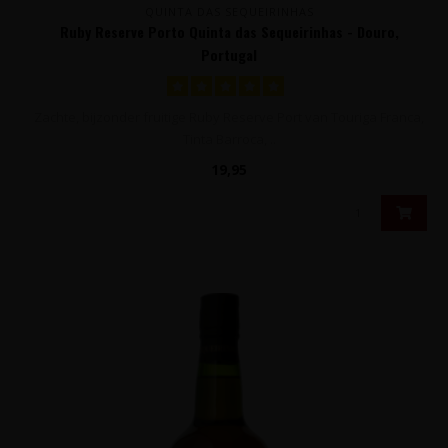
QUINTA DAS SEQUEIRINHAS
Ruby Reserve Porto Quinta das Sequeirinhas - Douro,
Portugal
Zachte, bijzonder fruitige Ruby Reserve Port van Touriga Franca,
Tinta Barroca, ..
19,95