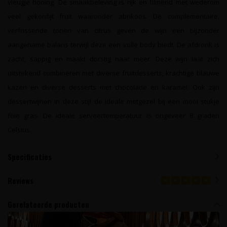
vleugje honing. De smaakbeleving is rijk en filmend met wederom
veel gekonfijt fruit waaronder abrikoos. De complementaire,
verfrissende tonen van citrus geven de wijn een bijzonder
aangename balans terwijl deze een volle body biedt. De afdronk is
zacht, sappig en maakt dorstig naar meer. Deze wijn laat zich
uitstekend combineren met diverse fruitdesserts, krachtige blauwe
kazen en diverse desserts met chocolade en karamel. Ook zijn
dessertwijnen in deze stijl de ideale metgezel bij een mooi stukje
foie gras. De ideale serveertemperatuur is ongeveer 8 graden
Celsius.
Specificaties
Reviews
Gerelateerde producten