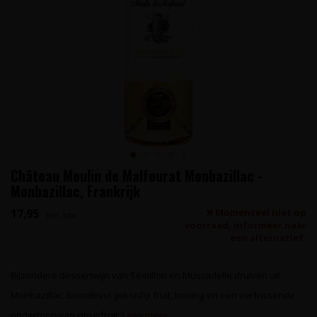
Château Moulin de Malfourat Monbazillac -
Monbazillac, Frankrijk
17,95
Momenteel niet op
Incl. btw
voorraad, informeer naar
een alternatief.
Bijzondere dessertwijn van Sémillon en Muscadelle druiven uit
Monbazillac. Boordevol gekonfijt fruit, honing en een verfrissende
ondertoon van citrusfruit.
Lees meer..