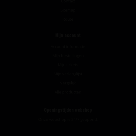
Contact
Sitemap
Route
Mijn account
Account informatie
Mijn bestellingen
Mijn tickets
Mijn verlanglijst
Vergelijk
Alle producten
Openingstijden webshop
Onze webshop is 24/7 geopend.