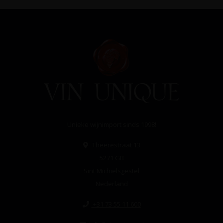
Unieke wijnimport sinds 1998!
Theerestraat 13
5271 GB
Sint Michielsgestel
Nederland
+31 73 55 11 600