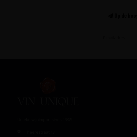
Op de hoog
Unieke wijnimport sinds 1998!
Theerestraat 13