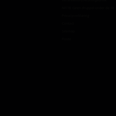
Verantwoord Alcoholgebruik
NIX18: Geen druppel onder de 18
Privacyverklaring
Contact
Sitemap
Route