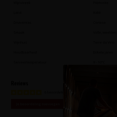
Wijnstreek
Piëmonte
Land
Italië
Druivenras
Cortese
Smaak
Volle, weelderi
Wijnhuis
Terre da Vino
Houdbaarheid
Enkele jaren
Serveertemperatuur
8 - 10°C
Reviews
6 beoordelingen
Je beoordeling toevoegen