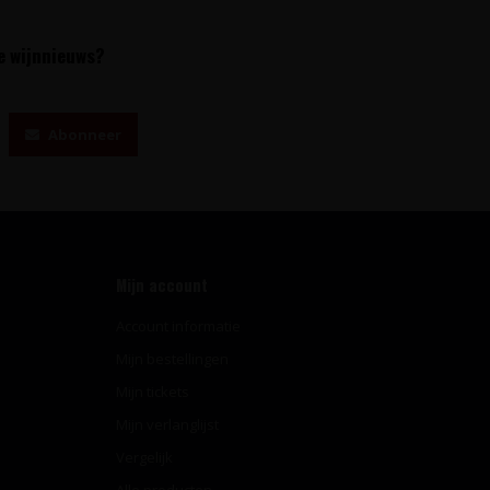
te wijnnieuws?
Abonneer
Mijn account
Account informatie
Mijn bestellingen
Mijn tickets
Mijn verlanglijst
Vergelijk