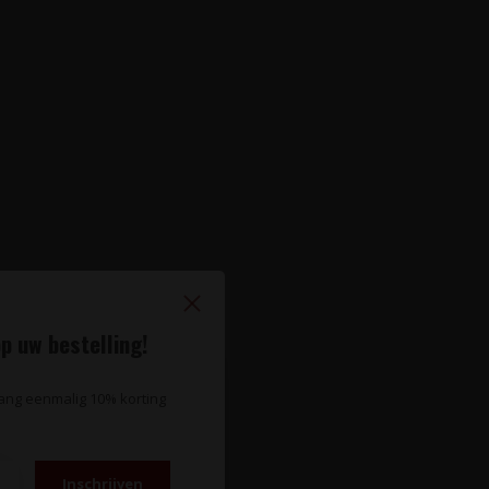
p uw bestelling!
vang eenmalig 10% korting
Inschrijven